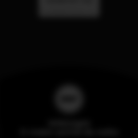
SUMMER FEST 2026
Localização Secreta - Por anunciar
Wikinight
O maior portal da noite