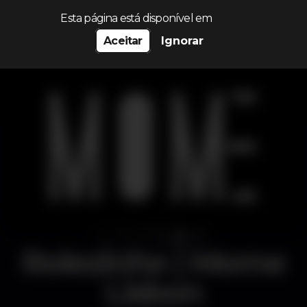
Procurar…
Esta página está disponível em
Aceitar
Ignorar
Rolezinho | Mome
Lisbon