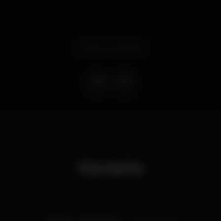
Evento terminado
Horário