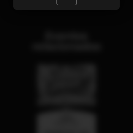
Eventos
relacionados
quarta
26 ago 23:00